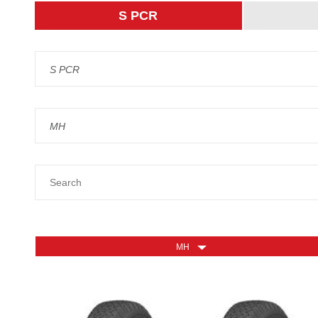
S PCR
S PCR
MH
MH