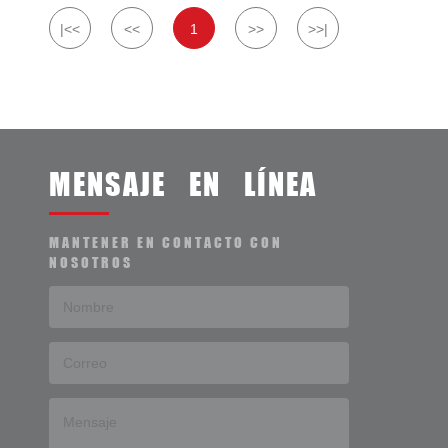
|<<
<<
1
>>
>>|
MENSAJE EN LÍNEA
MANTENER EN CONTACTO CON
NOSOTROS