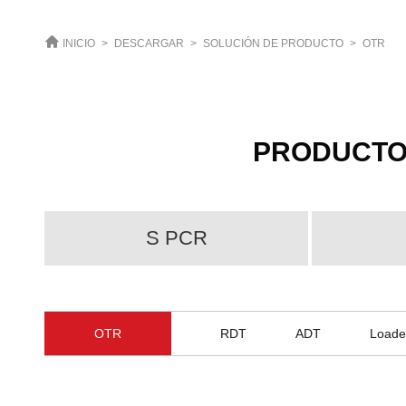
INICIO
>
DESCARGAR
>
SOLUCIÓN DE PRODUCTO
>
OTR
PRODUCTO
S PCR
OTR
RDT
ADT
Loade