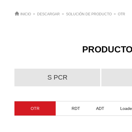
INICIO
>
DESCARGAR
>
SOLUCIÓN DE PRODUCTO
>
OTR
PRODUCTO
S PCR
OTR
RDT
ADT
Loade